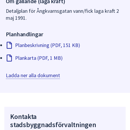
Om gällande (laga kraft)
dem.
Detaljplan för Ångkvarnsgatan vann/fick laga kraft 2
maj 1991.
Planhandlingar
Planbeskrivning (PDF, 151 KB)
Plankarta (PDF, 1 MB)
Ladda ner alla dokument
Kontakta
stadsbyggnadsförvaltningen