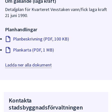
Om gällande (laga kraft)
dem.
Detaljplan för Kvarteret Vevstaken vann/fick laga kraft
21 juni 1990.
Planhandlingar
Planbeskrivning (PDF, 100 KB)
Plankarta (PDF, 1 MB)
Ladda ner alla dokument
Kontakta
stadsbyggnadsförvaltningen