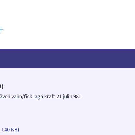
t)
även vann/fick laga kraft 21 juli 1981.
, 140 KB)