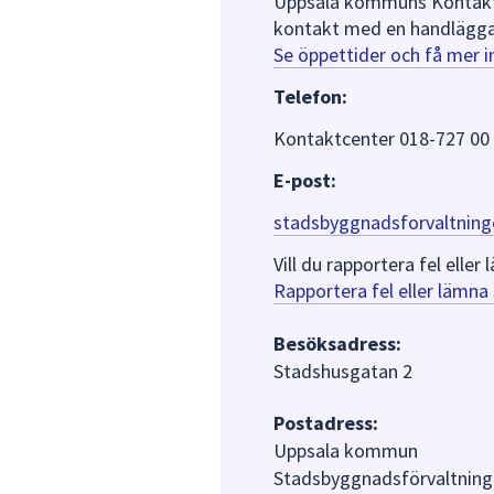
Uppsala kommuns Kontaktce
kontakt med en handlägga
Se öppettider och få mer 
Telefon:
Kontaktcenter 018-727 00
E-post:
stadsbyggnadsforvaltning
Vill du rapportera fel ell
Rapportera fel eller lämn
Besöksadress:
Stadshusgatan 2
Postadress:
Uppsala kommun
Stadsbyggnadsförvaltning