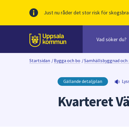
Just nu råder det stor risk för skogsbra
Sök
efter
huvudinnehåll
innehåll
Till sidans
på
webbplatsen.
Startsidan
/
Bygga och bo
/
Samhällsbyggnad och 
När
du
börjar
Gällande detaljplan
Lys
skriva
i
Kvarteret V
sökfältet
kommer
sökförslag
att
presenteras