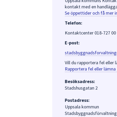
Uppsala kommuns Kontaktce
kontakt med en handlägga
Se öppettider och få mer 
Telefon:
Kontaktcenter 018-727 00
E-post:
stadsbyggnadsforvaltning
Vill du rapportera fel ell
Rapportera fel eller lämn
Besöksadress:
Stadshusgatan 2
Postadress:
Uppsala kommun
Stadsbyggnadsförvaltning