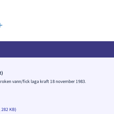
t)
Kroken vann/fick laga kraft 18 november 1983.
, 282 KB)