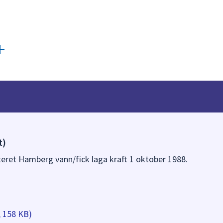
t)
rteret Hamberg vann/fick laga kraft 1 oktober 1988.
, 158 KB)