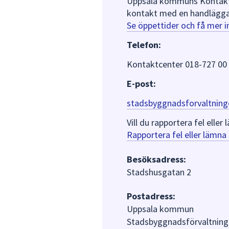
Uppsala kommuns Kontaktce
kontakt med en handlägga
Se öppettider och få mer 
Telefon:
Kontaktcenter 018-727 00
E-post:
stadsbyggnadsforvaltning
Vill du rapportera fel ell
Rapportera fel eller lämn
Besöksadress:
Stadshusgatan 2
Postadress:
Uppsala kommun
Stadsbyggnadsförvaltning