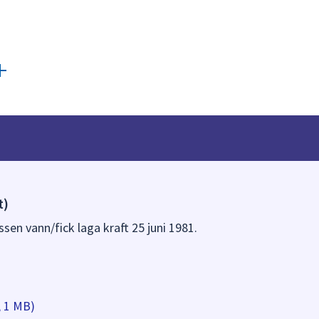
t)
ssen vann/fick laga kraft 25 juni 1981.
, 1 MB)