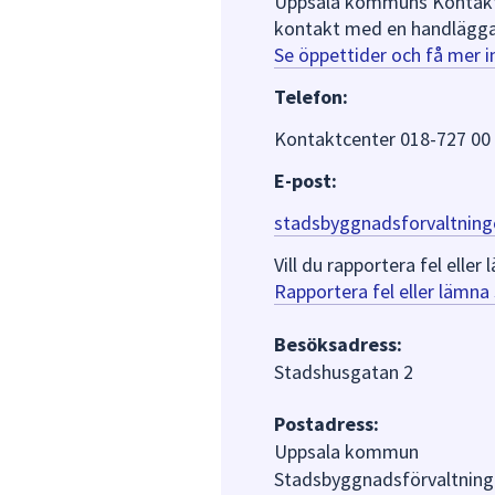
Uppsala kommuns Kontaktce
kontakt med en handlägga
Se öppettider och få mer 
Telefon:
Kontaktcenter 018-727 00
E-post:
stadsbyggnadsforvaltning
Vill du rapportera fel ell
Rapportera fel eller lämn
Besöksadress:
Stadshusgatan 2
Postadress:
Uppsala kommun
Stadsbyggnadsförvaltning