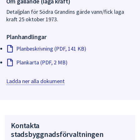
Om gällande (laga kraft)
dem.
Detaljplan för Södra Grandins gärde vann/fick laga
kraft 25 oktober 1973.
Planhandlingar
Planbeskrivning (PDF, 141 KB)
Plankarta (PDF, 2 MB)
Ladda ner alla dokument
Kontakta
stadsbyggnadsförvaltningen