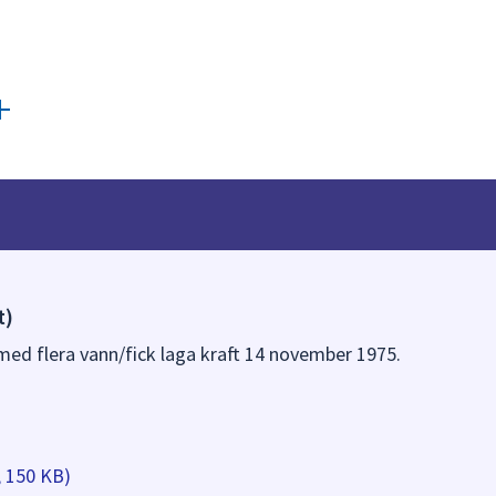
t)
 med flera vann/fick laga kraft 14 november 1975.
, 150 KB)