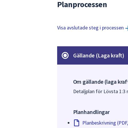
Planprocessen
Visa avslutade steg i processen
Gällande (Laga kraft)
Om gällande (laga kraf
Detaljplan för Lövsta 1:3
Planhandlingar
Planbeskrivning (PDF