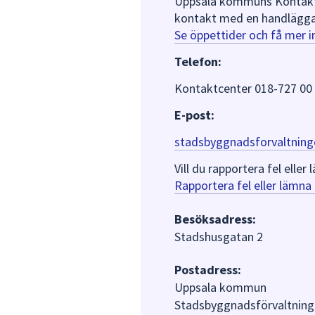
Uppsala kommuns Kontaktce
kontakt med en handlägga
Se öppettider och få mer 
Telefon:
Kontaktcenter 018-727 00
E-post:
stadsbyggnadsforvaltning
Vill du rapportera fel ell
Rapportera fel eller lämn
Besöksadress:
Stadshusgatan 2
Postadress:
Uppsala kommun
Stadsbyggnadsförvaltning