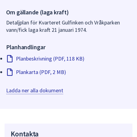
dem.
Om gällande (laga kraft)
Detaljplan för Kvarteret Gulfinken och Vråkparken
vann/fick laga kraft 21 januari 1974.
Planhandlingar
Planbeskrivning (PDF, 118 KB)
Plankarta (PDF, 2 MB)
Ladda ner alla dokument
Kontakta