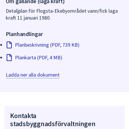
Om gällande (laga kraft)
dem.
Detaljplan för Flogsta-Ekebyområdet vann/fick laga
kraft 11 januari 1980.
Planhandlingar
Planbeskrivning (PDF, 739 KB)
Plankarta (PDF, 4 MB)
Ladda ner alla dokument
Kontakta
stadsbyggnadsförvaltningen