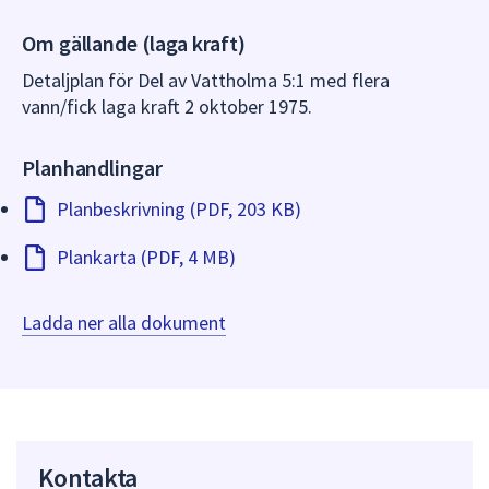
dem.
Om gällande (laga kraft)
Detaljplan för Del av Vattholma 5:1 med flera
vann/fick laga kraft 2 oktober 1975.
Planhandlingar
Planbeskrivning (PDF, 203 KB)
Plankarta (PDF, 4 MB)
Ladda ner alla dokument
Kontakta