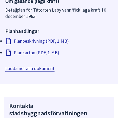
Om gällande (laga kraft)
dem.
Detaljplan för Tätorten Läby vann/fick laga kraft 10
december 1963.
Planhandlingar
Planbeskrivning (PDF, 1 MB)
Plankartan (PDF, 1 MB)
Ladda ner alla dokument
Kontakta
stadsbyggnadsförvaltningen