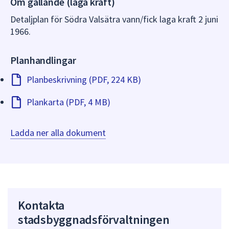
Om gällande (laga kraft)
dem.
Detaljplan för Södra Valsätra vann/fick laga kraft 2 juni
1966.
Planhandlingar
Planbeskrivning (PDF, 224 KB)
Plankarta (PDF, 4 MB)
Ladda ner alla dokument
Kontakta
stadsbyggnadsförvaltningen