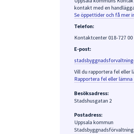
Uppsala kommuns Kontaktce
kontakt med en handlägga
Se öppettider och få mer 
Telefon:
Kontaktcenter 018-727 00
E-post:
stadsbyggnadsforvaltning
Vill du rapportera fel ell
Rapportera fel eller lämn
Besöksadress:
Stadshusgatan 2
Postadress:
Uppsala kommun
Stadsbyggnadsförvaltning