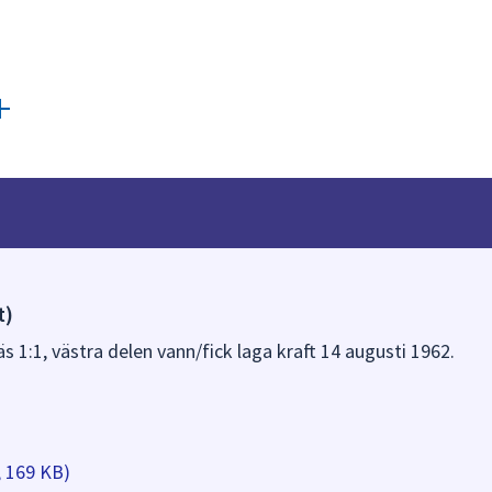
t)
s 1:1, västra delen vann/fick laga kraft 14 augusti 1962.
, 169 KB)