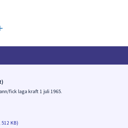
t)
nn/fick laga kraft 1 juli 1965.
, 512 KB)