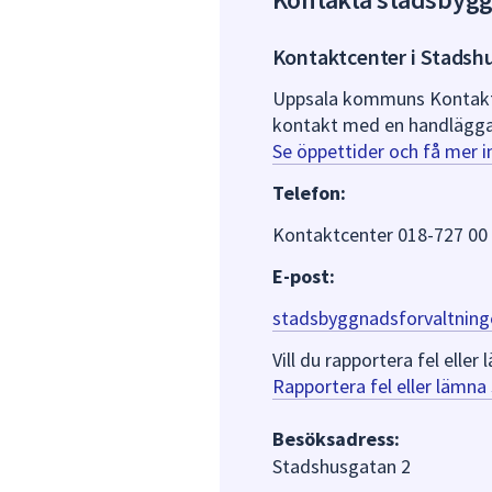
Kontaktcenter i Stadsh
Uppsala kommuns Kontaktce
kontakt med en handlägga
Se öppettider och få mer 
Telefon:
Kontaktcenter 018-727 00
E-post:
stadsbyggnadsforvaltning
Vill du rapportera fel ell
Rapportera fel eller lämn
Besöksadress:
Stadshusgatan 2