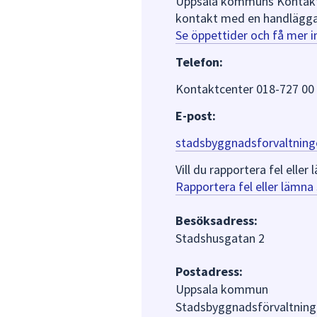
Uppsala kommuns Kontaktce
kontakt med en handlägga
Se öppettider och få mer 
Telefon:
Kontaktcenter 018-727 00
E-post:
stadsbyggnadsforvaltning
Vill du rapportera fel ell
Rapportera fel eller lämn
Besöksadress:
Stadshusgatan 2
Postadress:
Uppsala kommun
Stadsbyggnadsförvaltning