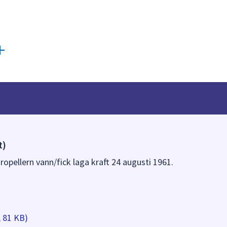
t)
ropellern vann/fick laga kraft 24 augusti 1961.
, 81 KB)