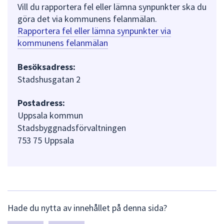
Vill du rapportera fel eller lämna synpunkter ska du
göra det via kommunens felanmälan.
Rapportera fel eller lämna synpunkter via
kommunens felanmälan
Besöksadress:
Stadshusgatan 2
Postadress:
Uppsala kommun
Stadsbyggnadsförvaltningen
753 75 Uppsala
L
Hade du nytta av innehållet på denna sida?
ä
m