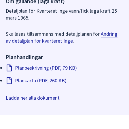
Om gällande (laga kraft)
dem.
Detaljplan för Kvarteret Inge vann/fick laga kraft 25
mars 1965.
Ska läsas tillsammans med detaljplanen för
Ändring
av detaljplan för kvarteret Inge
.
Planhandlingar
Planbeskrivning (PDF, 79 KB)
Plankarta (PDF, 260 KB)
Ladda ner alla dokument