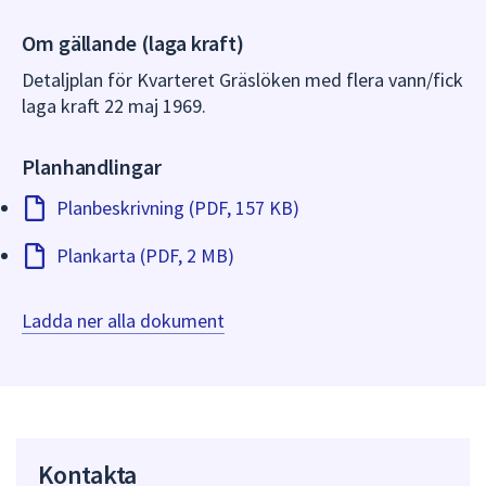
dem.
Om gällande (laga kraft)
Detaljplan för Kvarteret Gräslöken med flera vann/fick
laga kraft 22 maj 1969.
Planhandlingar
Planbeskrivning (PDF, 157 KB)
Plankarta (PDF, 2 MB)
Ladda ner alla dokument
Kontakta