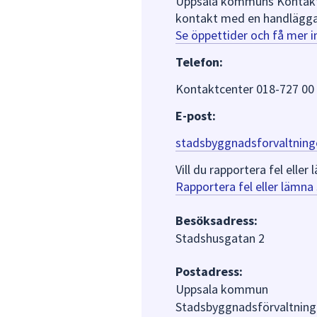
Uppsala kommuns Kontaktce
kontakt med en handlägga
Se öppettider och få mer 
Telefon:
Kontaktcenter 018-727 00
E-post:
stadsbyggnadsforvaltning
Vill du rapportera fel ell
Rapportera fel eller lämn
Besöksadress:
Stadshusgatan 2
Postadress:
Uppsala kommun
Stadsbyggnadsförvaltning