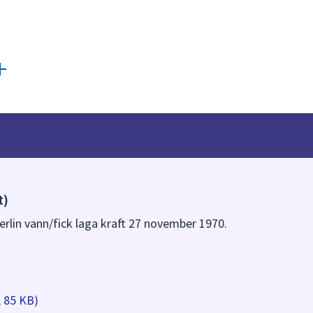
t)
erlin vann/fick laga kraft 27 november 1970.
, 85 KB)