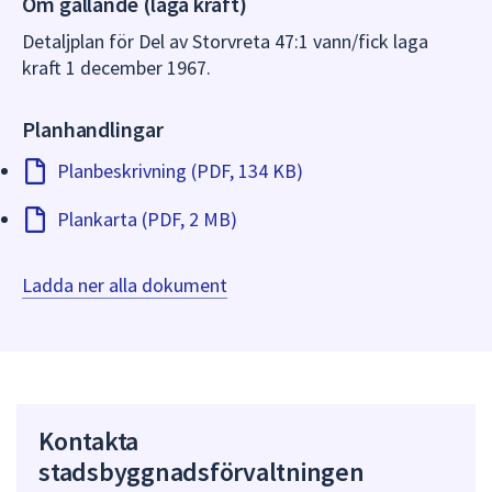
Om gällande (laga kraft)
dem.
Detaljplan för Del av Storvreta 47:1 vann/fick laga
kraft 1 december 1967.
Planhandlingar
Planbeskrivning (PDF, 134 KB)
Plankarta (PDF, 2 MB)
Ladda ner alla dokument
Kontakta
stadsbyggnadsförvaltningen