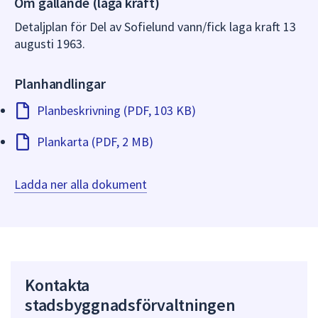
Om gällande (laga kraft)
dem.
Detaljplan för Del av Sofielund vann/fick laga kraft 13
augusti 1963.
Planhandlingar
Planbeskrivning (PDF, 103 KB)
Plankarta (PDF, 2 MB)
Ladda ner alla dokument
Kontakta
stadsbyggnadsförvaltningen