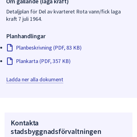
Om gällande (laga kraft)
dem.
Detaljplan för Del av kvarteret Rota vann/fick laga
kraft 7 juli 1964.
Planhandlingar
Planbeskrivning (PDF, 83 KB)
Plankarta (PDF, 357 KB)
Ladda ner alla dokument
Kontakta
stadsbyggnadsförvaltningen