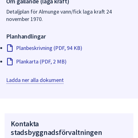
Om gällande (laga kraft)
dem.
Detaljplan för Almunge vann/fick laga kraft 24
november 1970.
Planhandlingar
Planbeskrivning (PDF, 94 KB)
Plankarta (PDF, 2 MB)
Ladda ner alla dokument
Kontakta
stadsbyggnadsförvaltningen