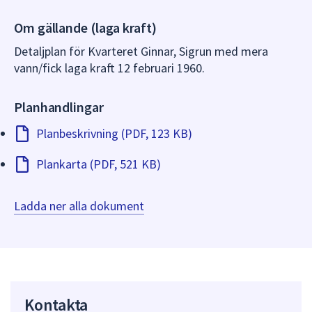
dem.
Om gällande (laga kraft)
Detaljplan för Kvarteret Ginnar, Sigrun med mera
vann/fick laga kraft 12 februari 1960.
Planhandlingar
Planbeskrivning (PDF, 123 KB)
Plankarta (PDF, 521 KB)
Ladda ner alla dokument
Kontakta