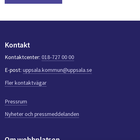
Kontakt
Kontaktcenter:
018-727 00 00
E-post:
uppsala.kommun@uppsala.se
Fler kontaktvägar
Pressrum
Nyheter och pressmeddelanden
Om webbplatsen