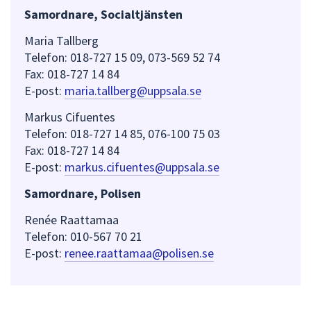
Samordnare, Socialtjänsten
Maria Tallberg
Telefon: 018-727 15 09, 073-569 52 74
Fax: 018-727 14 84
E-post:
maria.tallberg@uppsala.se
Markus Cifuentes
Telefon: 018-727 14 85, 076-100 75 03
Fax: 018-727 14 84
E-post:
markus.cifuentes@uppsala.se
Samordnare, Polisen
Renée Raattamaa
Telefon: 010-567 70 21
E-post:
renee.raattamaa@polisen.se