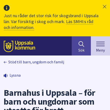
Just nu råder det stor risk för skogsbrand i Uppsala
län. Var försiktig i skog och mark.
Läs SMHI:s råd
och information.
Sök
huvudinnehåll
efter
Till sidans
Sök
Meny
innehåll
på
Stöd till barn, ungdom och familj
webbplatsen.
När
du
Lyssna
börjar
skriva
Barnahus i Uppsala – för
i
sökfältet
barn och ungdomar som
kommer
sökförslag