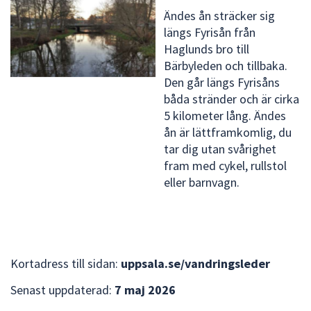
Ändes ån sträcker sig
längs Fyrisån från
Haglunds bro till
Bärbyleden och tillbaka.
Den går längs Fyrisåns
båda stränder och är cirka
5 kilometer lång. Ändes
ån är lättframkomlig, du
tar dig utan svårighet
fram med cykel, rullstol
eller barnvagn.
Kortadress till sidan:
uppsala.se/vandringsleder
Senast uppdaterad:
7 maj 2026