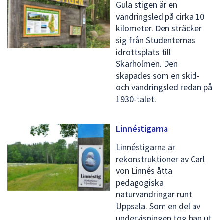
Gula stigen är en
vandringsled på cirka 10
kilometer. Den sträcker
sig från Studenternas
idrottsplats till
Skarholmen. Den
skapades som en skid-
och vandringsled redan på
1930-talet.
Linnéstigarna
Linnéstigarna är
rekonstruktioner av Carl
von Linnés åtta
pedagogiska
naturvandringar runt
Uppsala. Som en del av
undervisningen tog han ut