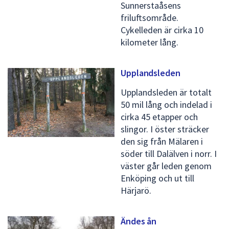
Sunnerstaåsens
friluftsområde.
Cykelleden är cirka 10
kilometer lång.
Upplandsleden
Upplandsleden är totalt
50 mil lång och indelad i
cirka 45 etapper och
slingor. I öster sträcker
den sig från Mälaren i
söder till Dalälven i norr. I
väster går leden genom
Enköping och ut till
Härjarö.
Ändes ån