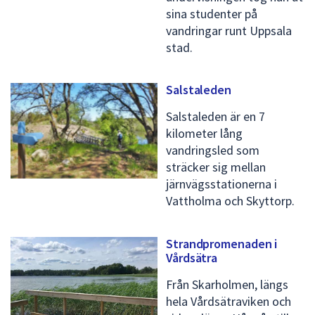
sina studenter på
vandringar runt Uppsala
stad.
Salstaleden
Salstaleden är en 7
kilometer lång
vandringsled som
sträcker sig mellan
järnvägsstationerna i
Vattholma och Skyttorp.
Strandpromenaden i
Vårdsätra
Från Skarholmen, längs
hela Vårdsätraviken och