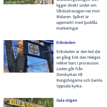
ligger direkt söder om
Vårdsätravägen ner mot
Mälaren. Spåret är
uppmärkt med ljusblåa
markeringar.
Eriksleden
Eriksleden är den led där
en gång Erik den Heliges
reliker bars i procession.
Leden går från
Domkyrkan till
Kungshögarna och Gamla
Uppsala kyrka.
Gula stigen