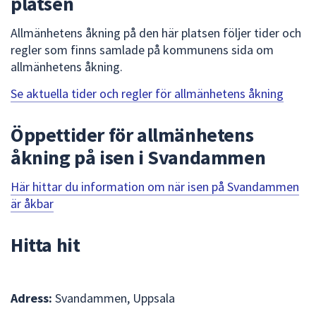
platsen
dem.
Allmänhetens åkning på den här platsen följer tider och
regler som finns samlade på kommunens sida om
allmänhetens åkning.
Se aktuella tider och regler för allmänhetens åkning
Öppettider för allmänhetens
åkning på isen i Svandammen
Här hittar du information om när isen på Svandammen
är åkbar
Hitta hit
Adress:
Svandammen, Uppsala