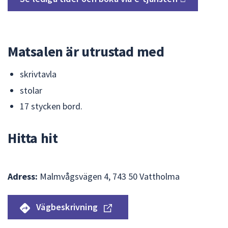
Matsalen är utrustad med
skrivtavla
stolar
17 stycken bord.
Hitta hit
Adress:
Malmvågsvägen 4, 743 50 Vattholma
Vägbeskrivning