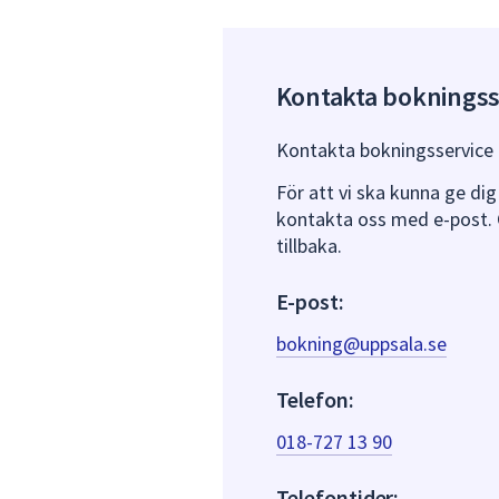
Kontakta bokningss
Kontakta bokningsservice f
För att vi ska kunna ge dig 
kontakta oss med e-post. 
tillbaka.
E-post:
bokning@uppsala.se
Telefon:
018-727 13 90
Telefontider: