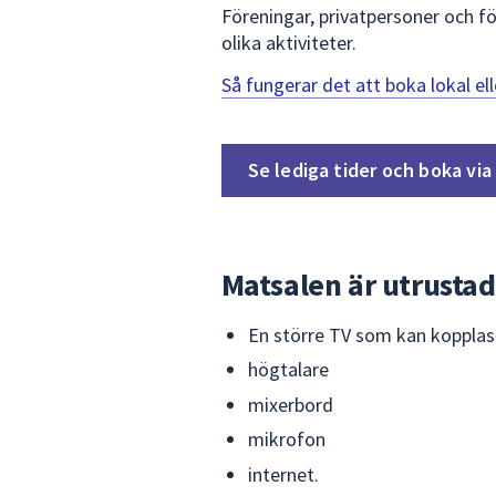
Föreningar, privatpersoner och f
olika aktiviteter.
Så fungerar det att boka lokal ell
Se lediga tider och boka vi
Matsalen är utrusta
En större TV som kan kopplas t
högtalare
mixerbord
mikrofon
internet.