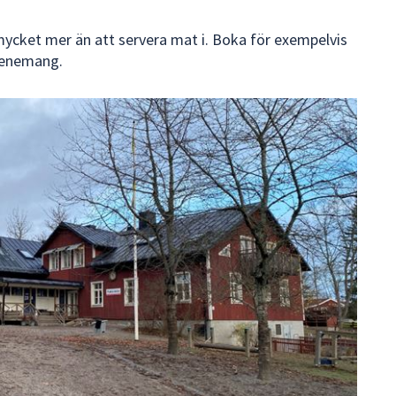
mycket mer än att servera mat i. Boka för exempelvis
evenemang.