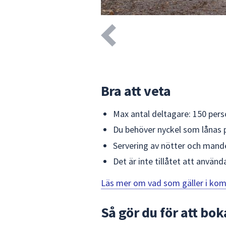
Bra att veta
Max antal deltagare: 150 pers
Du behöver nyckel som lånas p
Servering av nötter och mande
Det är inte tillåtet att använ
Läs mer om vad som gäller i ko
Så gör du för att bok