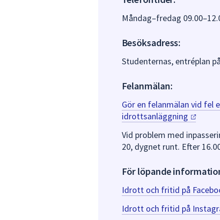
Måndag–fredag 09.00–12.
Besöksadress:
Studenternas, entréplan p
Felanmälan:
Gör en felanmälan vid fel e
idrottsanläggning
Vid problem med inpasserin
20, dygnet runt. Efter 16.0
För löpande informatio
Idrott och fritid på
Faceb
Idrott och fritid på
Instag