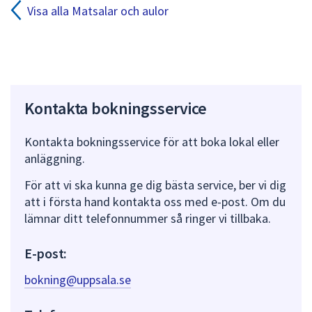
och
Visa alla Matsalar och aulor
minustangenter.
Kontakta bokningsservice
Kontakta bokningsservice för att boka lokal eller
anläggning.
För att vi ska kunna ge dig bästa service, ber vi dig
att i första hand kontakta oss med e-post. Om du
lämnar ditt telefonnummer så ringer vi tillbaka.
E-post:
bokning@uppsala.se