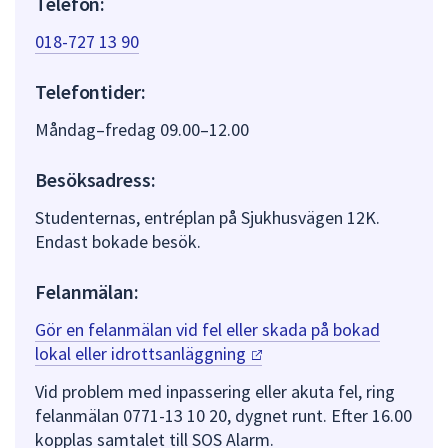
Telefon:
018-727 13 90
Telefontider:
Måndag–fredag 09.00–12.00
Besöksadress:
Studenternas, entréplan på Sjukhusvägen 12K.
Endast bokade besök.
Felanmälan:
Gör en felanmälan vid fel eller skada på bokad
lokal eller
idrottsanläggning
Vid problem med inpassering eller akuta fel, ring
felanmälan 0771-13 10 20, dygnet runt. Efter 16.00
kopplas samtalet till SOS Alarm.