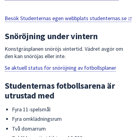
Besök Studenternas egen webbplats
studenternas.se
Snöröjning under vintern
Konstgräsplanen snöröjs vintertid. Vädret avgör om
den kan snöröjas eller inte.
Se aktuell status för snöröjning av fotbollsplaner
Studenternas fotbollsarena är
utrustad med
Fyra 11-spelsmål
Fyra omklädningsrum
Två domarrum