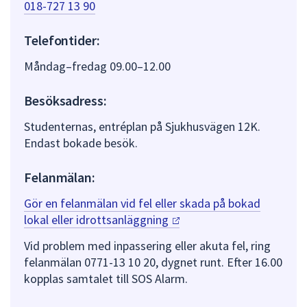
018-727 13 90
Telefontider:
Måndag–fredag 09.00–12.00
Besöksadress:
Studenternas, entréplan på Sjukhusvägen 12K.
Endast bokade besök.
Felanmälan:
Gör en felanmälan vid fel eller skada på bokad
lokal eller
idrottsanläggning
Vid problem med inpassering eller akuta fel, ring
felanmälan 0771-13 10 20, dygnet runt. Efter 16.00
kopplas samtalet till SOS Alarm.