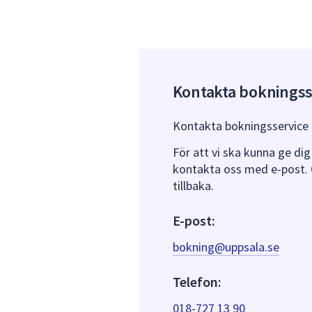
Kontakta bokningss
Kontakta bokningsservice f
För att vi ska kunna ge dig 
kontakta oss med e-post. 
tillbaka.
E-post:
bokning@uppsala.se
Telefon:
018-727 13 90