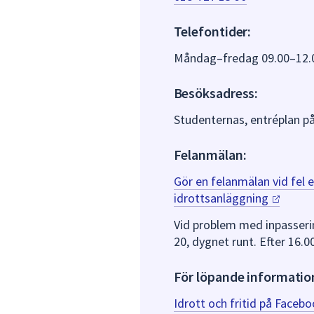
Telefontider:
Måndag–fredag 09.00–12.
Besöksadress:
Studenternas, entréplan p
Felanmälan:
Gör en felanmälan vid fel e
idrottsanläggning
Vid problem med inpasserin
20, dygnet runt. Efter 16.0
För löpande informatio
Idrott och fritid på
Faceb