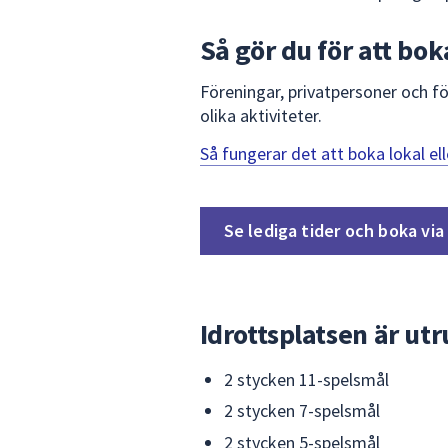
Så gör du för att bok
Föreningar, privatpersoner och f
olika aktiviteter.
Så fungerar det att boka lokal ell
Se lediga tider och boka vi
Idrottsplatsen är ut
2 stycken 11-spelsmål
2 stycken 7-spelsmål
2 stycken 5-spelsmål