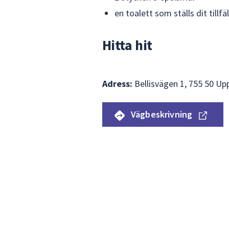
en toalett som ställs dit tillf
Hitta hit
Adress:
Bellisvägen 1, 755 50 Up
Vägbeskrivning
Hoppa
över
Karta
kartan
som
visar
var
Lövstalöts
IP