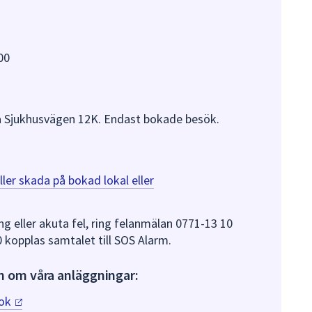
00
å Sjukhusvägen 12K. Endast bokade besök.
ller skada på bokad lokal eller
g eller akuta fel, ring felanmälan 0771-13 10
0 kopplas samtalet till SOS Alarm.
n om våra anläggningar:
ook