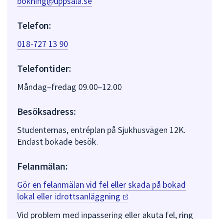
bokning@uppsala.se
Telefon:
018-727 13 90
Telefontider:
Måndag–fredag 09.00–12.00
Besöksadress:
Studenternas, entréplan på Sjukhusvägen 12K.
Endast bokade besök.
Felanmälan:
Gör en felanmälan vid fel eller skada på bokad
lokal eller
idrottsanläggning
Vid problem med inpassering eller akuta fel, ring