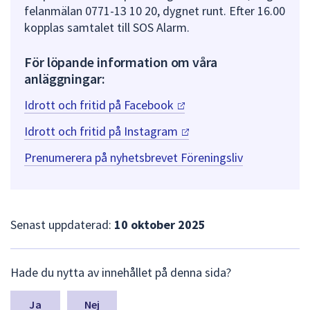
felanmälan 0771-13 10 20, dygnet runt. Efter 16.00
kopplas samtalet till SOS Alarm.
För löpande information om våra
anläggningar:
Idrott och fritid på
Facebook
Idrott och fritid på
Instagram
Prenumerera på nyhetsbrevet Föreningsliv
Senast uppdaterad:
10 oktober 2025
L
Hade du nytta av innehållet på denna sida?
ä
m
n
Nej