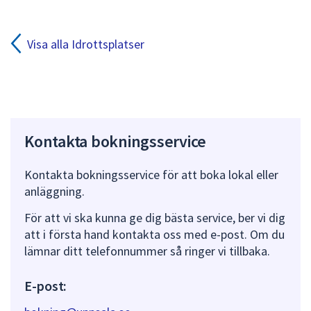
med
plus-
och
Visa alla Idrottsplatser
minustangenter.
Kontakta bokningsservice
Kontakta bokningsservice för att boka lokal eller
anläggning.
För att vi ska kunna ge dig bästa service, ber vi dig
att i första hand kontakta oss med e-post. Om du
lämnar ditt telefonnummer så ringer vi tillbaka.
E-post: