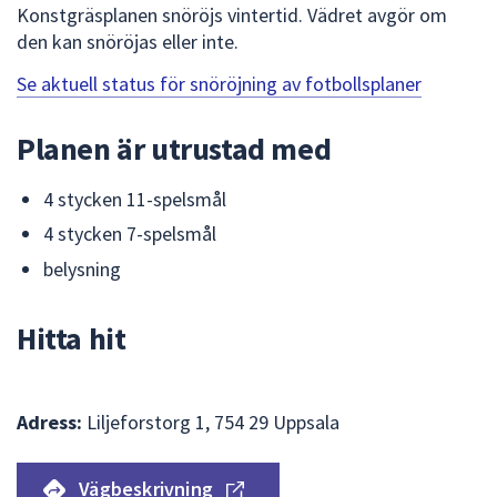
Konstgräsplanen snöröjs vintertid. Vädret avgör om
den kan snöröjas eller inte.
Se aktuell status för snöröjning av fotbollsplaner
Planen är utrustad med
4 stycken 11-spelsmål
4 stycken 7-spelsmål
belysning
Hitta hit
Adress:
Liljeforstorg 1, 754 29 Uppsala
Vägbeskrivning