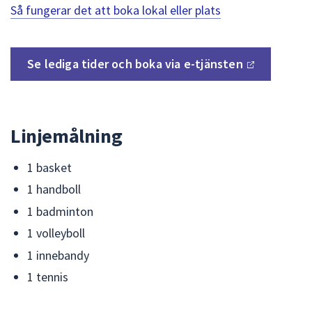
Så fungerar det att boka lokal eller plats
Se lediga tider och boka via
e-tjänsten
Linjemålning
1 basket
1 handboll
1 badminton
1 volleyboll
1 innebandy
1 tennis