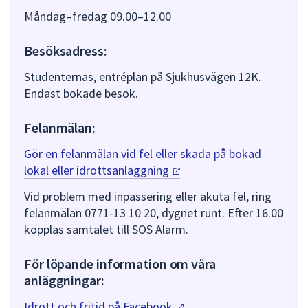
Måndag–fredag 09.00–12.00
Besöksadress:
Studenternas, entréplan på Sjukhusvägen 12K.
Endast bokade besök.
Felanmälan:
Gör en felanmälan vid fel eller skada på bokad
lokal eller
idrottsanläggning
Vid problem med inpassering eller akuta fel, ring
felanmälan 0771-13 10 20, dygnet runt. Efter 16.00
kopplas samtalet till SOS Alarm.
För löpande information om våra
anläggningar:
Idrott och fritid på
Facebook