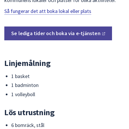
kommunens lokaler och platser för olika aktiviteter.
Så fungerar det att boka lokal eller plats
Se lediga tider och boka via
e-tjänsten
Linjemålning
1 basket
1 badminton
1 volleyboll
Lös utrustning
6 bomräck, stål