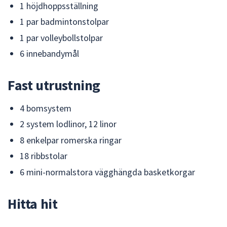
1 höjdhoppsställning
1 par badmintonstolpar
1 par volleybollstolpar
6 innebandymål
Fast utrustning
4 bomsystem
2 system lodlinor, 12 linor
8 enkelpar romerska ringar
18 ribbstolar
6 mini-normalstora vägghängda basketkorgar
Hitta hit