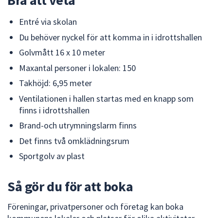
dem.
Entré via skolan
Du behöver nyckel för att komma in i idrottshallen
Golvmått 16 x 10 meter
Maxantal personer i lokalen: 150
Takhöjd: 6,95 meter
Ventilationen i hallen startas med en knapp som
finns i idrottshallen
Brand-och utrymningslarm finns
Det finns två omklädningsrum
Sportgolv av plast
Så gör du för att boka
Föreningar, privatpersoner och företag kan boka