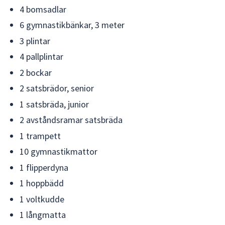
4 bomsadlar
6 gymnastikbänkar, 3 meter
3 plintar
4 pallplintar
2 bockar
2 satsbrädor, senior
1 satsbräda, junior
2 avståndsramar satsbräda
1 trampett
10 gymnastikmattor
1 flipperdyna
1 hoppbädd
1 voltkudde
1 långmatta