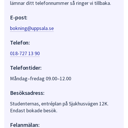
lämnar ditt telefonnummer så ringer vi tillbaka.
E-post:
bokning@uppsala.se
Telefon:
018-727 13 90
Telefontider:
Måndag–fredag 09.00–12.00
Besöksadress:
Studenternas, entréplan på Sjukhusvägen 12K.
Endast bokade besök.
Felanmälan: