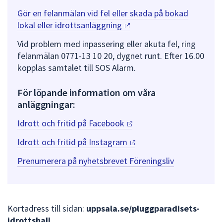
Gör en felanmälan vid fel eller skada på bokad
lokal eller
idrottsanläggning
Vid problem med inpassering eller akuta fel, ring
felanmälan 0771-13 10 20, dygnet runt. Efter 16.00
kopplas samtalet till SOS Alarm.
För löpande information om våra
anläggningar:
Idrott och fritid på
Facebook
Idrott och fritid på
Instagram
Prenumerera på nyhetsbrevet Föreningsliv
Kortadress till sidan:
uppsala.se/pluggparadisets-
idrottshall