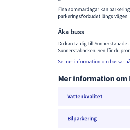
Fina sommardagar kan parkeringen 
parkeringsförbudet längs vägen.
Åka buss
Du kan ta dig till Sunnerstabade
Sunnerstabacken. Sen får du prom
Se mer information om bussar p
Mer information om
Vattenkvalitet
Bilparkering