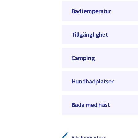
Badtemperatur
Tillgänglighet
Camping
Hundbadplatser
Bada med häst
Alla badplatser