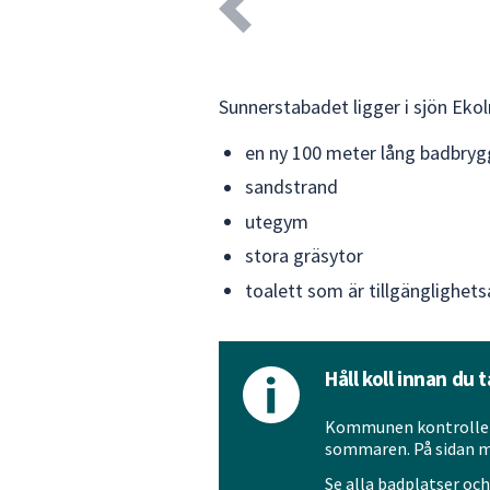
Sunnerstabadet ligger i sjön Ekol
en ny 100 meter lång badbrygg
sandstrand
utegym
stora gräsytor
toalett som är tillgänglighet
Håll koll innan du 
Kommunen kontrollera
sommaren. På sidan me
Se alla badplatser oc