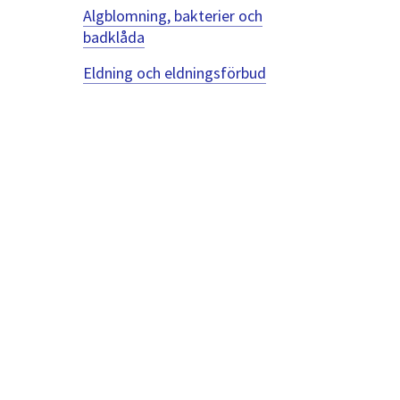
Algblomning, bakterier och
badklåda
Eldning och eldningsförbud