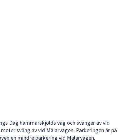
ängs Dag hammarskjölds väg och svänger av vid
 meter sväng av vid Mälarvägen. Parkeringen är på
även en mindre parkering vid Mälarvägen.