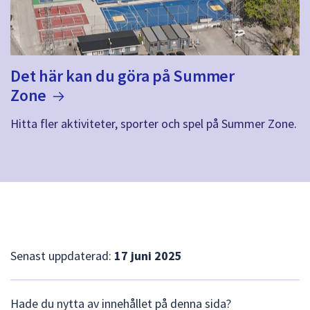
Det här kan du göra på Summer
Zone
Hitta fler aktiviteter, sporter och spel på Summer Zone.
Senast uppdaterad:
17 juni 2025
L
Hade du nytta av innehållet på denna sida?
ä