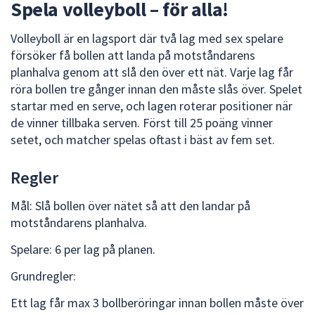
Spela volleyboll – för alla!
dem.
Volleyboll är en lagsport där två lag med sex spelare
försöker få bollen att landa på motståndarens
planhalva genom att slå den över ett nät. Varje lag får
röra bollen tre gånger innan den måste slås över. Spelet
startar med en serve, och lagen roterar positioner när
de vinner tillbaka serven. Först till 25 poäng vinner
setet, och matcher spelas oftast i bäst av fem set.
Regler
Mål: Slå bollen över nätet så att den landar på
motståndarens planhalva.
Spelare: 6 per lag på planen.
Grundregler:
Ett lag får max 3 bollberöringar innan bollen måste över