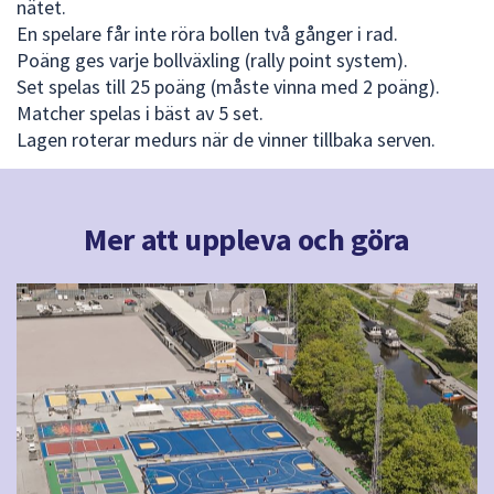
nätet.
En spelare får inte röra bollen två gånger i rad.
Poäng ges varje bollväxling (rally point system).
Set spelas till 25 poäng (måste vinna med 2 poäng).
Matcher spelas i bäst av 5 set.
Lagen roterar medurs när de vinner tillbaka serven.
Mer att uppleva och göra