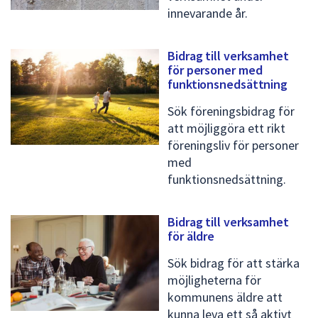
innevarande år.
Bidrag till verksamhet
för personer med
funktionsnedsättning
Sök föreningsbidrag för
att möjliggöra ett rikt
föreningsliv för personer
med
funktionsnedsättning.
Bidrag till verksamhet
för äldre
Sök bidrag för att stärka
möjligheterna för
kommunens äldre att
kunna leva ett så aktivt