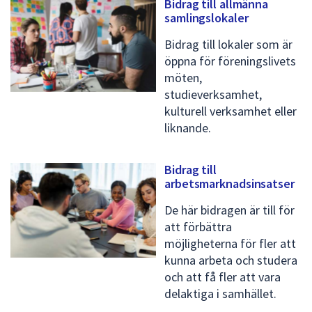
Bidrag till allmänna
dem.
samlingslokaler
Bidrag till lokaler som är
öppna för föreningslivets
möten,
studieverksamhet,
kulturell verksamhet eller
liknande.
Bidrag till
arbetsmarknadsinsatser
De här bidragen är till för
att förbättra
möjligheterna för fler att
kunna arbeta och studera
och att få fler att vara
delaktiga i samhället.