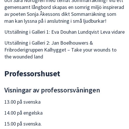
och Sara Nordgren med temat Sommarräkning! Vid ett
gemensamt långbord skapas en somrig miljö inspirerad
av poeten Sonja Åkessons dikt Sommarräkning som
man kan lyssna på i anslutning i små ljudburkar!
Utställning i Galleri 1: Eva Douhan Lundqvist Leva vidare
Utställning i Galleri 2: Jan Boelhouwers &
Fribroderigruppen Kalhygget – Take your wounds to
the wounded land
Professorshuset
Visningar av professorsvåningen
13.00 på svenska
14.00 på engelska
15.00 på svenska.