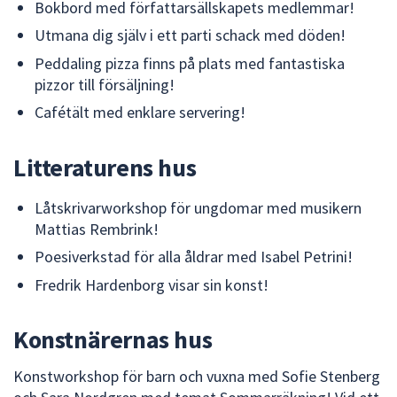
dem.
Bokbord med författarsällskapets medlemmar!
Utmana dig själv i ett parti schack med döden!
Peddaling pizza finns på plats med fantastiska
pizzor till försäljning!
Cafétält med enklare servering!
Litteraturens hus
Låtskrivarworkshop för ungdomar med musikern
Mattias Rembrink!
Poesiverkstad för alla åldrar med Isabel Petrini!
Fredrik Hardenborg visar sin konst!
Konstnärernas hus
Konstworkshop för barn och vuxna med Sofie Stenberg