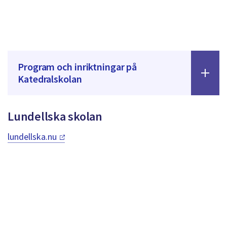
Program och inriktningar på
Katedralskolan
Lundellska skolan
lundellska.nu