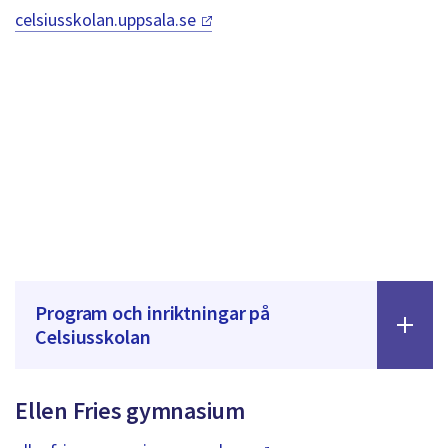
dem.
celsiusskolan.uppsala.se
Program och inriktningar på
Celsiusskolan
Ellen Fries gymnasium