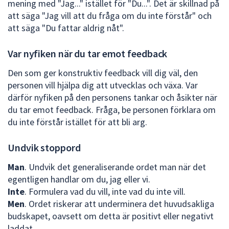
mening med "Jag..." istället för "Du...". Det är skillnad på
att säga "Jag vill att du fråga om du inte förstår" och
att säga "Du fattar aldrig nåt".
Var nyfiken när du tar emot feedback
Den som ger konstruktiv feedback vill dig väl, den
personen vill hjälpa dig att utvecklas och växa. Var
därför nyfiken på den personens tankar och åsikter när
du tar emot feedback. Fråga, be personen förklara om
du inte förstår istället för att bli arg.
Undvik stoppord
Man
. Undvik det generaliserande ordet man när det
egentligen handlar om du, jag eller vi.
Inte
. Formulera vad du vill, inte vad du inte vill.
Men
. Ordet riskerar att underminera det huvudsakliga
budskapet, oavsett om detta är positivt eller negativt
laddat.