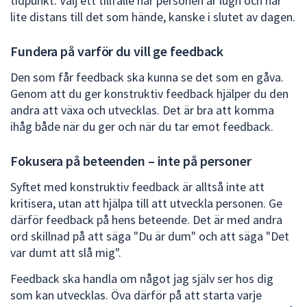
tidpunkt. Välj ett tillfälle när personen är lugn och har
lite distans till det som hände, kanske i slutet av dagen.
Fundera på varför du vill ge feedback
Den som får feedback ska kunna se det som en gåva.
Genom att du ger konstruktiv feedback hjälper du den
andra att växa och utvecklas. Det är bra att komma
ihåg både när du ger och när du tar emot feedback.
Fokusera på beteenden – inte på personer
Syftet med konstruktiv feedback är alltså inte att
kritisera, utan att hjälpa till att utveckla personen. Ge
därför feedback på hens beteende. Det är med andra
ord skillnad på att säga "Du är dum" och att säga "Det
var dumt att slå mig".
Feedback ska handla om något jag själv ser hos dig
som kan utvecklas. Öva därför på att starta varje