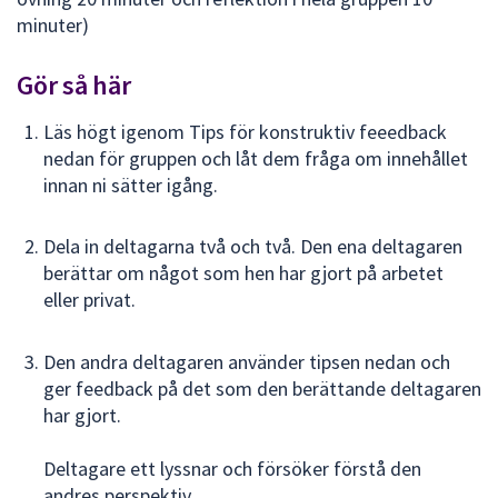
dem.
minuter)
Gör så här
Läs högt igenom Tips för konstruktiv feeedback
nedan för gruppen och låt dem fråga om innehållet
innan ni sätter igång.
Dela in deltagarna två och två. Den ena deltagaren
berättar om något som hen har gjort på arbetet
eller privat.
Den andra deltagaren använder tipsen nedan och
ger feedback på det som den berättande deltagaren
har gjort.
Deltagare ett lyssnar och försöker förstå den
andres perspektiv.