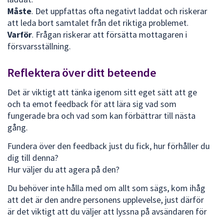
Måste
. Det uppfattas ofta negativt laddat och riskerar
att leda bort samtalet från det riktiga problemet.
Varför
. Frågan riskerar att försätta mottagaren i
försvarsställning.
Reflektera över ditt beteende
Det är viktigt att tänka igenom sitt eget sätt att ge
och ta emot feedback för att lära sig vad som
fungerade bra och vad som kan förbättrar till nästa
gång.
Fundera över den feedback just du fick, hur förhåller du
dig till denna?
Hur väljer du att agera på den?
Du behöver inte hålla med om allt som sägs, kom ihåg
att det är den andre personens upplevelse, just därför
är det viktigt att du väljer att lyssna på avsändaren för