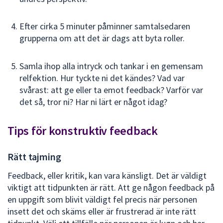
Efter cirka 5 minuter påminner samtalsedaren
grupperna om att det är dags att byta roller.
Samla ihop alla intryck och tankar i en gemensam
relfektion. Hur tyckte ni det kändes? Vad var
svårast: att ge eller ta emot feedback? Varför var
det så, tror ni? Har ni lärt er något idag?
Tips för konstruktiv feedback
Rätt tajming
Feedback, eller kritik, kan vara känsligt. Det är väldigt
viktigt att tidpunkten är rätt. Att ge någon feedback på
en uppgift som blivit väldigt fel precis när personen
insett det och skäms eller är frustrerad är inte rätt