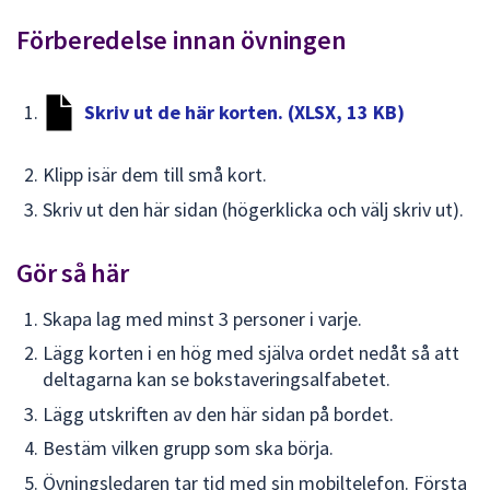
dem.
Förberedelse innan övningen
Skriv ut de här korten. (XLSX, 13 KB)
Klipp isär dem till små kort.
Skriv ut den här sidan (högerklicka och välj skriv ut).
Gör så här
Skapa lag med minst 3 personer i varje.
Lägg korten i en hög med själva ordet nedåt så att
deltagarna kan se bokstaveringsalfabetet.
Lägg utskriften av den här sidan på bordet.
Bestäm vilken grupp som ska börja.
Övningsledaren tar tid med sin mobiltelefon. Första