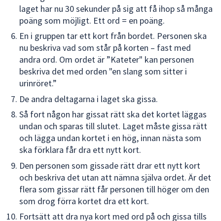
laget har nu 30 sekunder på sig att få ihop så många
poäng som möjligt. Ett ord = en poäng.
En i gruppen tar ett kort från bordet. Personen ska
nu beskriva vad som står på korten – fast med
andra ord. Om ordet är ”Kateter" kan personen
beskriva det med orden "en slang som sitter i
urinröret.”
De andra deltagarna i laget ska gissa.
Så fort någon har gissat rätt ska det kortet läggas
undan och sparas till slutet. Laget måste gissa rätt
och lägga undan kortet i en hög, innan nästa som
ska förklara får dra ett nytt kort.
Den personen som gissade rätt drar ett nytt kort
och beskriva det utan att nämna själva ordet. Är det
flera som gissar rätt får personen till höger om den
som drog förra kortet dra ett kort.
Fortsätt att dra nya kort med ord på och gissa tills