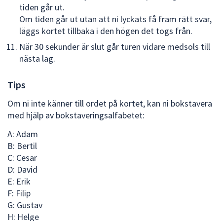
tiden går ut.
Om tiden går ut utan att ni lyckats få fram rätt svar,
läggs kortet tillbaka i den högen det togs från.
När 30 sekunder är slut går turen vidare medsols till
nästa lag.
Tips
Om ni inte känner till ordet på kortet, kan ni bokstavera
med hjälp av bokstaveringsalfabetet:
A: Adam
B: Bertil
C: Cesar
D: David
E: Erik
F: Filip
G: Gustav
H: Helge