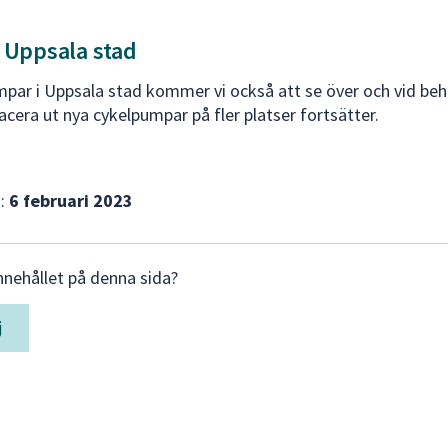
 Uppsala stad
mpar i Uppsala stad kommer vi också att se över och vid beh
acera ut nya cykelpumpar på fler platser fortsätter.
d:
6 februari 2023
nnehållet på denna sida?
j