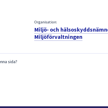
Organisation:
Miljö- och hälsoskyddsnäm
Miljöförvaltningen
enna sida?