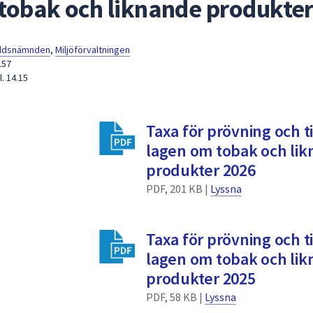
tobak och liknande produkte
yddsnämnden
,
Miljöförvaltningen
.57
. 14.15
Taxa för prövning och ti
lagen om tobak och li
produkter 2026
PDF, 201 KB |
Lyssna
Taxa för prövning och ti
lagen om tobak och li
produkter 2025
PDF, 58 KB |
Lyssna