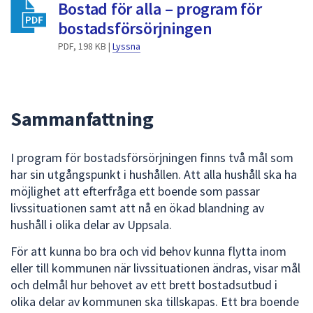
dem.
Bostad för alla – program för
bostadsförsörjningen
PDF, 198 KB |
Lyssna
Sammanfattning
I program för bostadsförsörjningen finns två mål som
har sin utgångspunkt i hushållen. Att alla hushåll ska ha
möjlighet att efterfråga ett boende som passar
livssituationen samt att nå en ökad blandning av
hushåll i olika delar av Uppsala.
För att kunna bo bra och vid behov kunna flytta inom
eller till kommunen när livssituationen ändras, visar mål
och delmål hur behovet av ett brett bostadsutbud i
olika delar av kommunen ska tillskapas. Ett bra boende