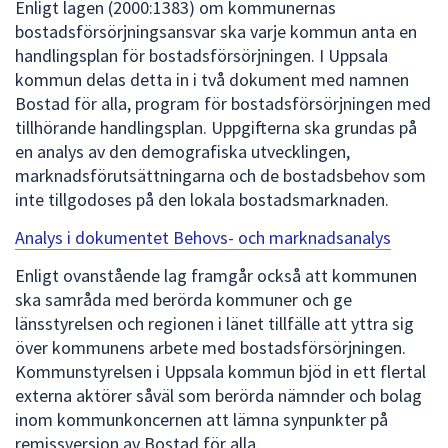
Enligt lagen (2000:1383) om kommunernas
bostadsförsörjningsansvar ska varje kommun anta en
handlingsplan för bostadsförsörjningen. I Uppsala
kommun delas detta in i två dokument med namnen
Bostad för alla, program för bostadsförsörjningen med
tillhörande handlingsplan. Uppgifterna ska grundas på
en analys av den demografiska utvecklingen,
marknadsförutsättningarna och de bostadsbehov som
inte tillgodoses på den lokala bostadsmarknaden.
Analys i dokumentet Behovs- och marknadsanalys
Enligt ovanstående lag framgår också att kommunen
ska samråda med berörda kommuner och ge
länsstyrelsen och regionen i länet tillfälle att yttra sig
över kommunens arbete med bostadsförsörjningen.
Kommunstyrelsen i Uppsala kommun bjöd in ett flertal
externa aktörer såväl som berörda nämnder och bolag
inom kommunkoncernen att lämna synpunkter på
remissversion av Bostad för alla.