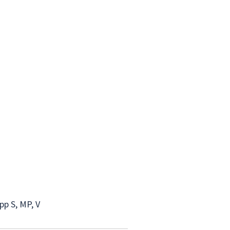
p S, MP, V