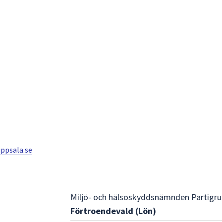
ppsala.se
Miljö- och hälsoskyddsnämnden Partigrup
Förtroendevald (Lön)