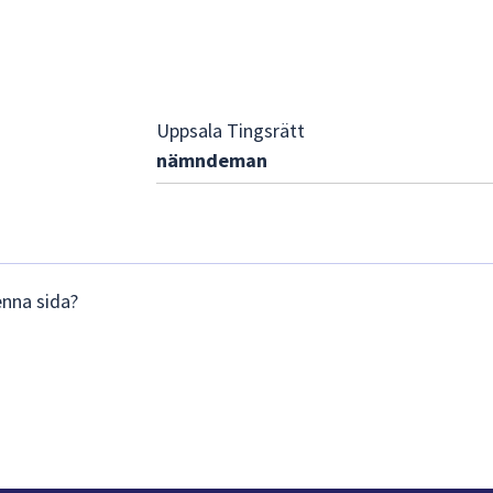
Uppsala Tingsrätt
nämndeman
enna sida?