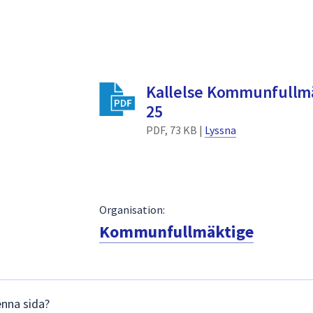
Kallelse Kommunfullmä
25
PDF, 73 KB |
Lyssna
Organisation:
Kommunfullmäktige
enna sida?