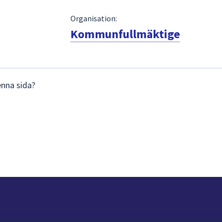
Organisation:
Kommunfullmäktige
enna sida?