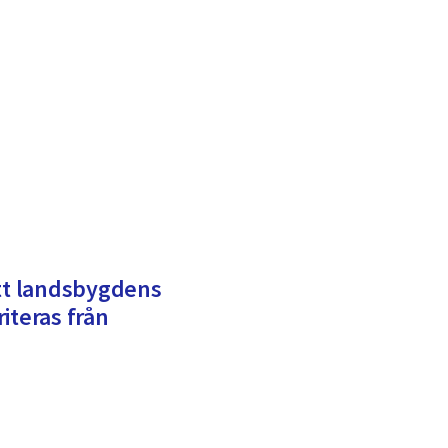
att landsbygdens
iteras från