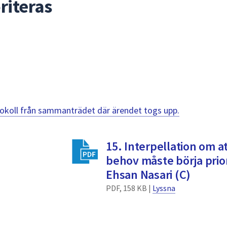
riteras
otokoll från sammanträdet där ärendet togs upp.
15. Interpellation om 
behov måste börja prior
Ehsan Nasari (C)
PDF, 158 KB |
Lyssna